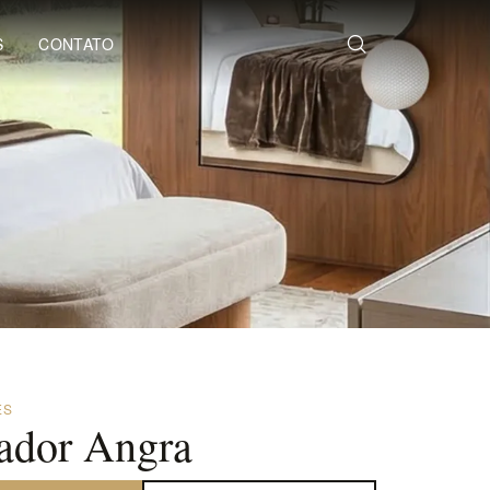
S
CONTATO
ES
ador Angra