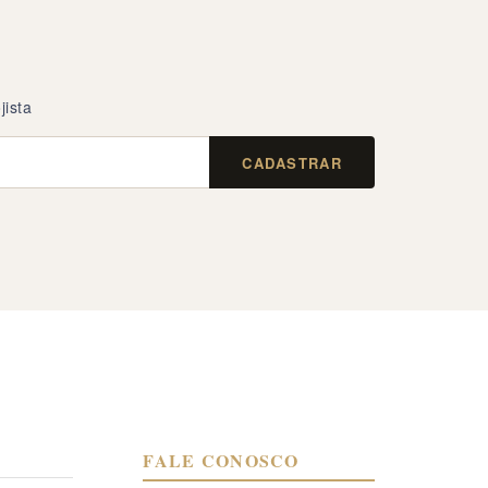
jista
CADASTRAR
FALE CONOSCO