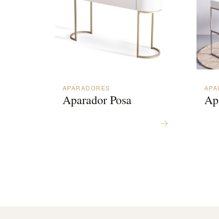
APARADORES
APA
Aparador Posa
Ap