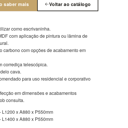
o saber mais
Voltar ao catálogo
ilizar como escrivaninha.
DF com aplicação de pintura ou lâmina de
ural.
o carbono com opções de acabamento em
 corrediça telescópica.
delo cava.
omendado para uso residencial e corporativo
nfecção em dimensões e acabamentos
sob consulta.
 L1200 x A880 x P550mm
 L1400 x A880 x P550mm