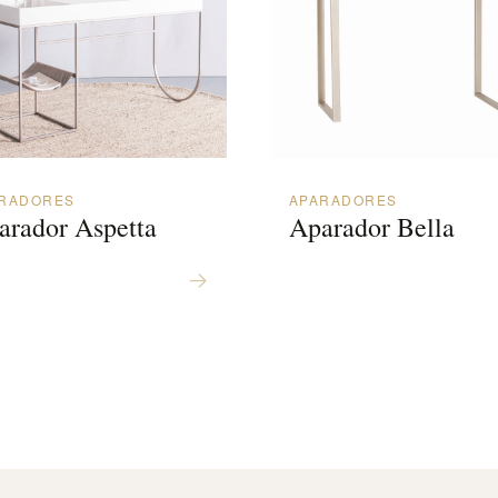
RADORES
APARADORES
arador Aspetta
Aparador Bella