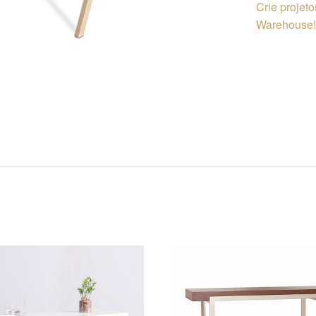
Crie projet
Warehouse! 