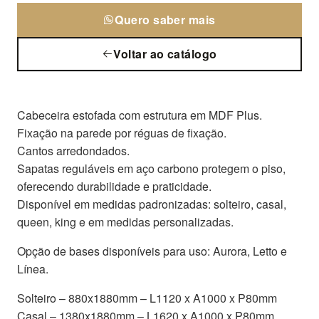
Quero saber mais
Voltar ao catálogo
Cabeceira estofada com estrutura em MDF Plus.
Fixação na parede por réguas de fixação.
Cantos arredondados.
Sapatas reguláveis em aço carbono protegem o piso,
oferecendo durabilidade e praticidade.
Disponível em medidas padronizadas: solteiro, casal,
queen, king e em medidas personalizadas.
Opção de bases disponíveis para uso: Aurora, Letto e
Línea.
Solteiro – 880x1880mm – L1120 x A1000 x P80mm
Casal – 1380x1880mm – L1620 x A1000 x P80mm