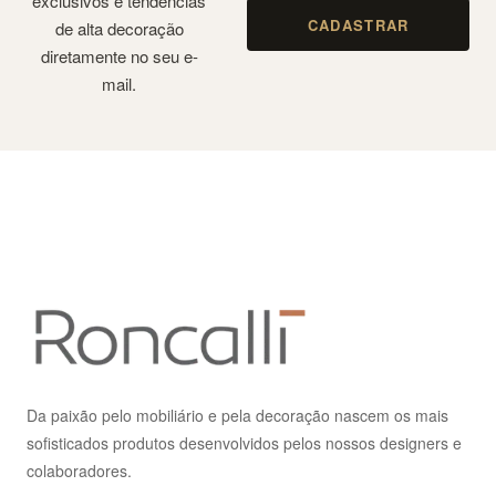
exclusivos e tendências
CADASTRAR
de alta decoração
diretamente no seu e-
mail.
Da paixão pelo mobiliário e pela decoração nascem os mais
sofisticados produtos desenvolvidos pelos nossos designers e
colaboradores.