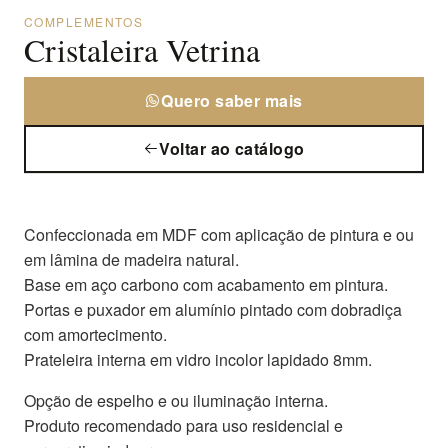
COMPLEMENTOS
Cristaleira Vetrina
Quero saber mais
Voltar ao catálogo
Confeccionada em MDF com aplicação de pintura e ou
em lâmina de madeira natural.
Base em aço carbono com acabamento em pintura.
Portas e puxador em alumínio pintado com dobradiça
com amortecimento.
Prateleira interna em vidro incolor lapidado 8mm.
Opção de espelho e ou iluminação interna.
Produto recomendado para uso residencial e