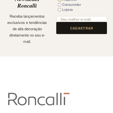
Roncalli
Consumidor
Lojista
Receba lançamentos
exclusivos e tendências
CADASTRAR
de alta decoração
diretamente no seu e-
mail.