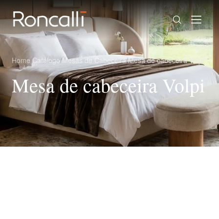
Home
/
Catálogo
/
Mesas de Cabeceira
/
Mesa de cabeceira Volpi
Mesa de cabeceira Volpi