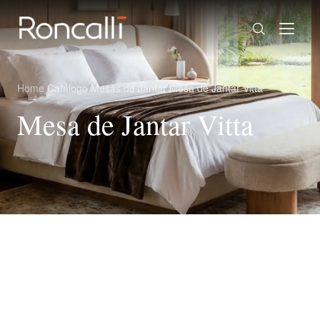
Home
/
Catálogo
/
Mesas de Jantar
/
Mesa de Jantar Vitta
Mesa de Jantar Vitta