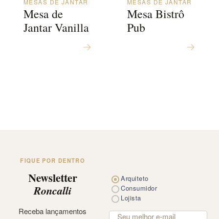
MESAS DE JANTAR
MESAS DE JANTAR
Mesa de
Mesa Bistrô
Jantar Vanilla
Pub
FIQUE POR DENTRO
Newsletter
Arquiteto
Roncalli
Consumidor
Lojista
Receba lançamentos