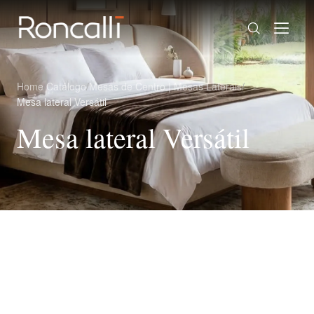
Home
/
Catálogo
/
Mesas de Centro | Mesas Laterais
/
Mesa lateral Versátil
Mesa lateral Versátil