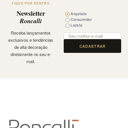
FIQUE POR DENTRO
Newsletter
Arquiteto
Roncalli
Consumidor
Lojista
Receba lançamentos
exclusivos e tendências
CADASTRAR
de alta decoração
diretamente no seu e-
mail.