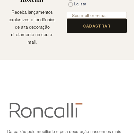
Lojista
Receba lançamentos
exclusivos e tendências
CADASTRAR
de alta decoração
diretamente no seu e-
mail.
Da paixão pelo mobiliário e pela decoração nascem os mais