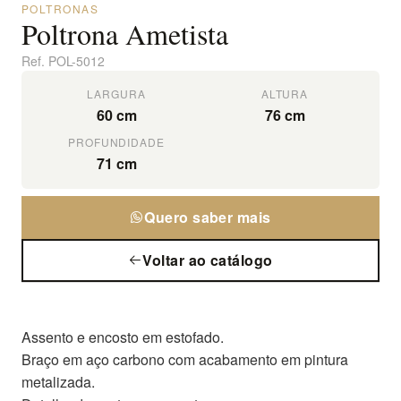
POLTRONAS
Poltrona Ametista
Ref.
POL-5012
LARGURA
ALTURA
60 cm
76 cm
PROFUNDIDADE
71 cm
Quero saber mais
Voltar ao catálogo
Assento e encosto em estofado.
Braço em aço carbono com acabamento em pintura
metalizada.