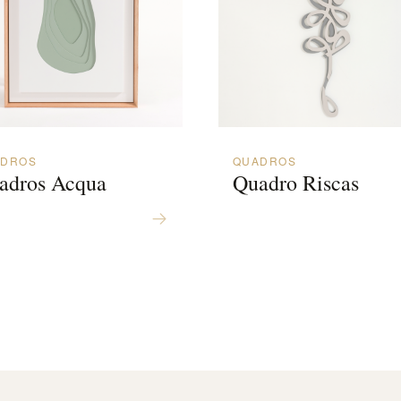
ADROS
QUADROS
adros Acqua
Quadro Riscas