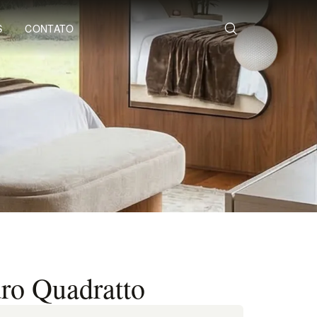
S
CONTATO
ro Quadratto