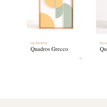
QUADROS
QU
Quadros Grecco
Qu