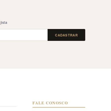
jista
CADASTRAR
FALE CONOSCO