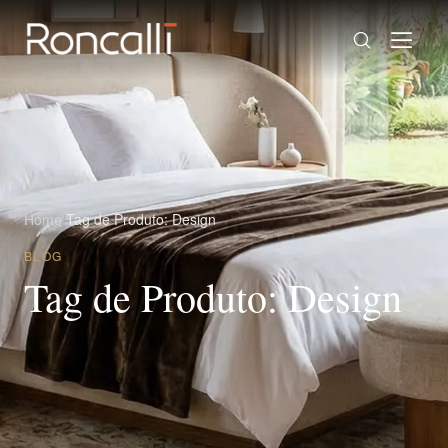
Home
/
Tag de Produto: Design
BLOG
Tag de Produto: Design