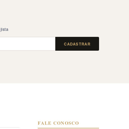
jista
CADASTRAR
FALE CONOSCO