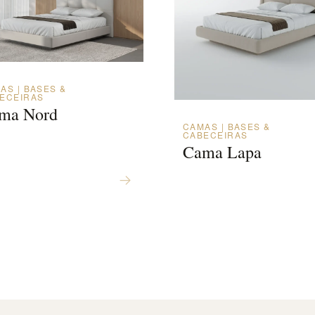
AS | BASES &
ECEIRAS
ma Nord
CAMAS | BASES &
CABECEIRAS
Cama Lapa