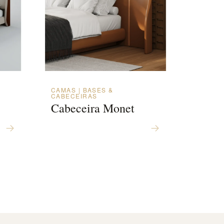
CAMAS | BASES &
CABECEIRAS
Cabeceira Monet