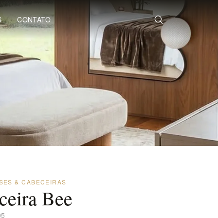
S
CONTATO
ASES & CABECEIRAS
ceira Bee
05