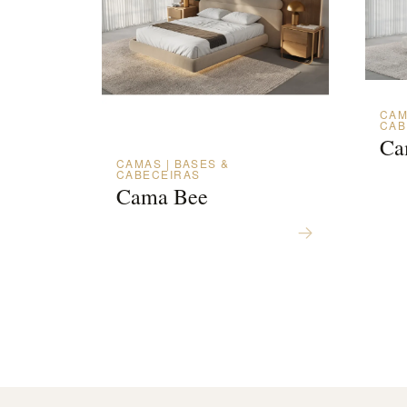
CAM
CAB
Ca
CAMAS | BASES &
CABECEIRAS
Cama Bee