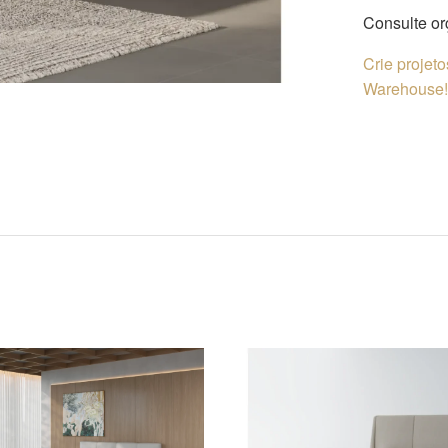
Consulte o
Crie projet
Warehouse! 