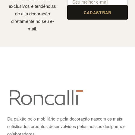
exclusivos e tendências
CADASTRAR
de alta decoração
diretamente no seu e-
mail.
Da paixão pelo mobiliário e pela decoração nascem os mais
sofisticados produtos desenvolvidos pelos nossos designers e
colaboradores.