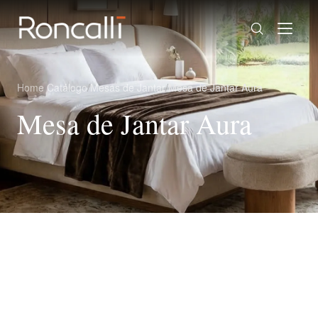
Home
/
Catálogo
/
Mesas de Jantar
/
Mesa de Jantar Aura
Mesa de Jantar Aura