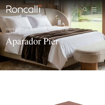
Home
/
Catálogo
/
Aparadores
/
Aparador Pier
Aparador Pier