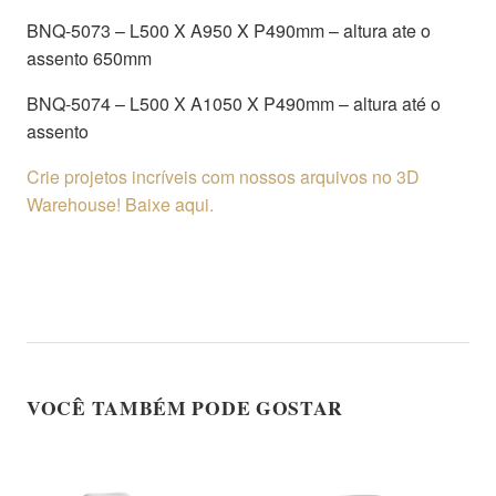
BNQ-5073 – L500 X A950 X P490mm – altura ate o
assento 650mm
BNQ-5074 – L500 X A1050 X P490mm – altura até o
assento
Crie projetos incríveis com nossos arquivos no 3D
Warehouse! Baixe aqui.
VOCÊ TAMBÉM PODE GOSTAR