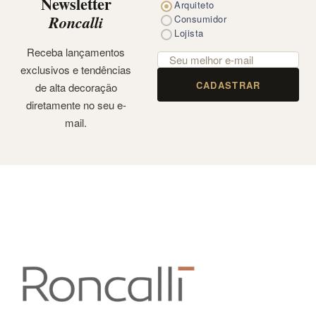
Newsletter
Arquiteto
Roncalli
Consumidor
Lojista
Receba lançamentos
exclusivos e tendências
CADASTRAR
de alta decoração
diretamente no seu e-
mail.