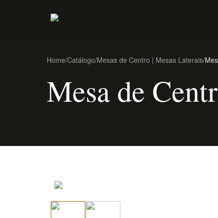
Home
/
Catálogo
/
Mesas de Centro | Mesas Laterais
/
Mes
Mesa de Cent