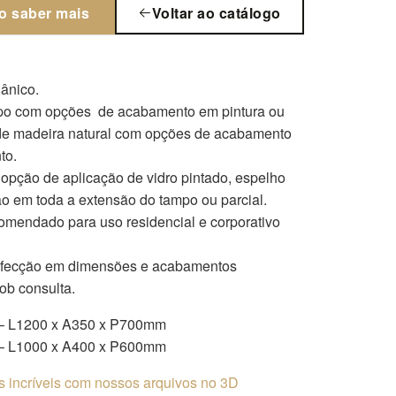
o saber mais
Voltar ao catálogo
ânico.
po com opções de acabamento em pintura ou
de madeira natural com opções de acabamento
to.
pção de aplicação de vidro pintado, espelho
o em toda a extensão do tampo ou parcial.
omendado para uso residencial e corporativo
nfecção em dimensões e acabamentos
sob consulta.
– L1200 x A350 x P700mm
– L1000 x A400 x P600mm
os incríveis com nossos arquivos no 3D