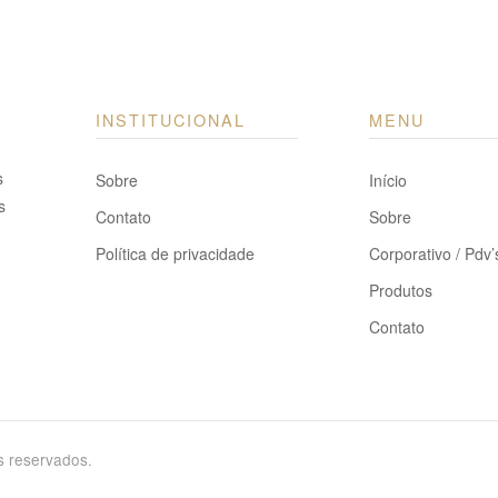
INSTITUCIONAL
MENU
s
Sobre
Início
s
Contato
Sobre
Política de privacidade
Corporativo / Pdv’
Produtos
Contato
s reservados.