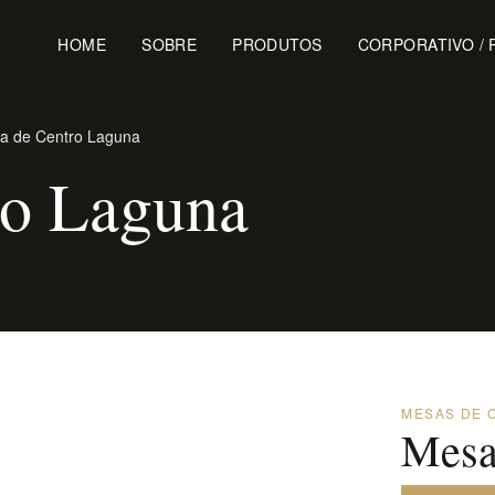
HOME
SOBRE
PRODUTOS
CORPORATIVO / 
a de Centro Laguna
ro Laguna
MESAS DE 
Mesa