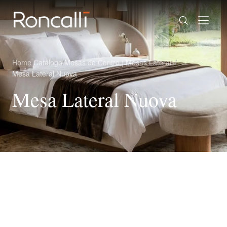
Home
/
Catálogo
/
Mesas de Centro | Mesas Laterais
/
Mesa Lateral Nuova
Mesa Lateral Nuova