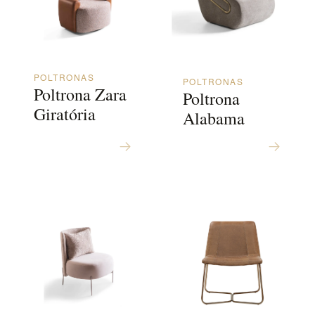
POLTRONAS
POLTRONAS
Poltrona Zara
Poltrona
Giratória
Alabama