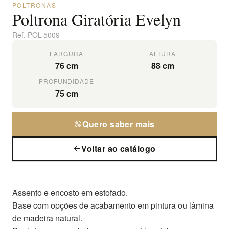
POLTRONAS
Poltrona Giratória Evelyn
Ref.
POL-5009
LARGURA
ALTURA
76 cm
88 cm
PROFUNDIDADE
75 cm
Quero saber mais
Voltar ao catálogo
Assento e encosto em estofado.
Base com opções de acabamento em pintura ou lâmina
de madeira natural.