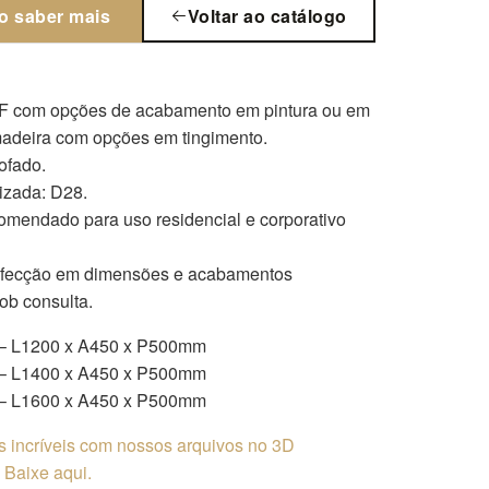
o saber mais
Voltar ao catálogo
 com opções de acabamento em pintura ou em
adeira com opções em tingimento.
ofado.
izada: D28.
omendado para uso residencial e corporativo
nfecção em dimensões e acabamentos
sob consulta.
– L1200 x A450 x P500mm
– L1400 x A450 x P500mm
– L1600 x A450 x P500mm
os incríveis com nossos arquivos no 3D
Baixe aqui.