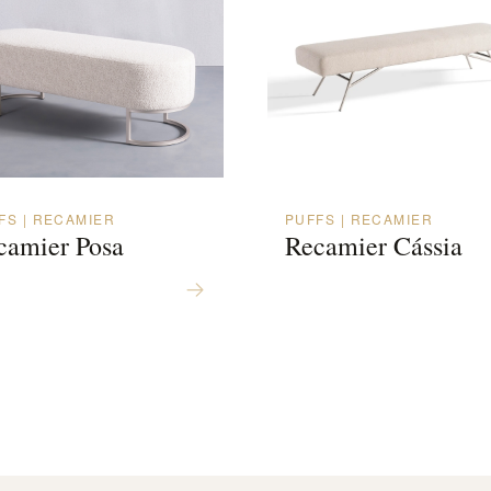
FS | RECAMIER
PUFFS | RECAMIER
camier Posa
Recamier Cássia