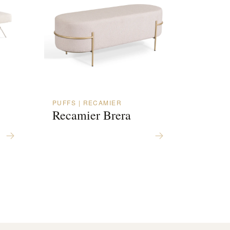
PUFFS | RECAMIER
Recamier Brera