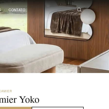
S
CONTATO
CAMIER
mier Yoko