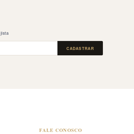
jista
CADASTRAR
FALE CONOSCO