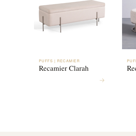
PUFFS | RECAMIER
PUF
Recamier Clarah
Re