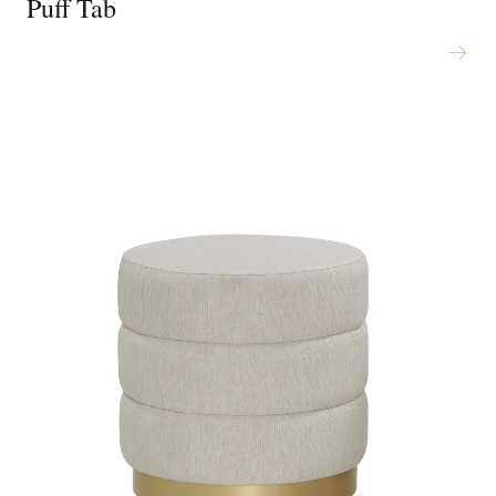
Puff Tab