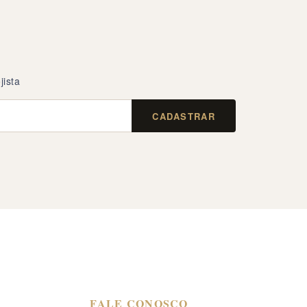
jista
CADASTRAR
FALE CONOSCO