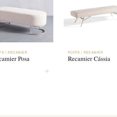
FS | RECAMIER
PUFFS | RECAMIER
camier Posa
Recamier Cássia