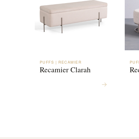
PUFFS | RECAMIER
PUF
Recamier Clarah
Re