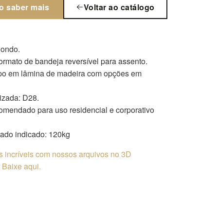
o saber mais
Voltar ao catálogo
dondo.
rmato de bandeja reversível para assento.
po em lâmina de madeira com opções em
izada: D28.
omendado para uso residencial e corporativo
ado indicado: 120kg
os incríveis com nossos arquivos no 3D
Baixe aqui.