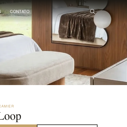
S
CONTATO
CAMIER
 Loop